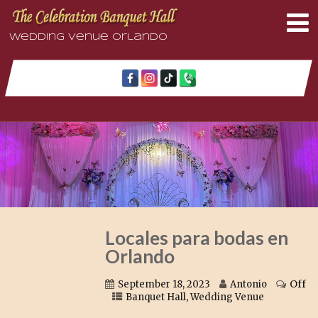
Wedding Venue Orlando
Locales para bodas en
Orlando
Off
September 18, 2023
Antonio
,
Banquet Hall
Wedding Venue