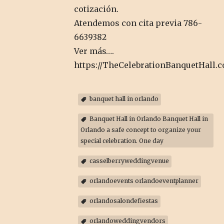
cotización.
Atendemos con cita previa 786-
6639382
Ver más….
https://TheCelebrationBanquetHall.
banquet hall in orlando
Banquet Hall in Orlando Banquet Hall in
Orlando a safe concept to organize your
special celebration. One day
casselberryweddingvenue
orlandoevents orlandoeventplanner
orlandosalondefiestas
orlandoweddingvendors