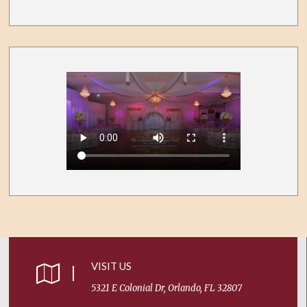
VISIT US
5321 E Colonial Dr, Orlando, FL 32807