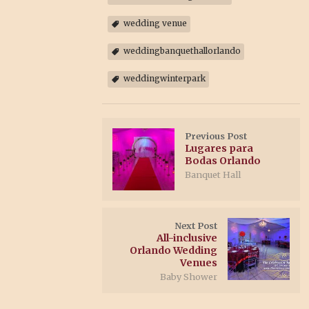
wedding venue
weddingbanquethallorlando
weddingwinterpark
Previous Post
Lugares para
Bodas Orlando
Banquet Hall
Next Post
All-inclusive
Orlando Wedding
Venues
Baby Shower