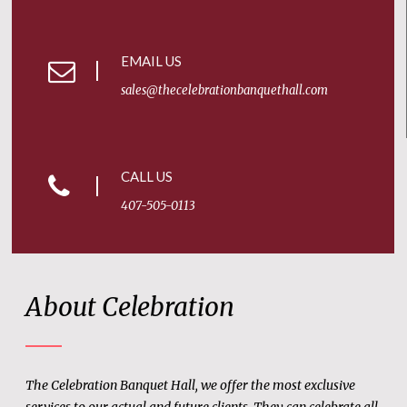
EMAIL US
sales@thecelebrationbanquethall.com
CALL US
407-505-0113
About Celebration
The Celebration Banquet Hall, we offer the most exclusive
services to our actual and future clients. They can celebrate all